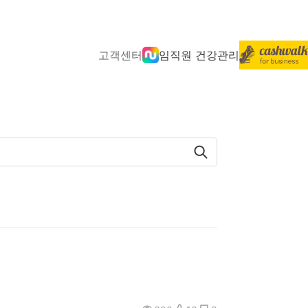
고객센터
임직원 건강관리