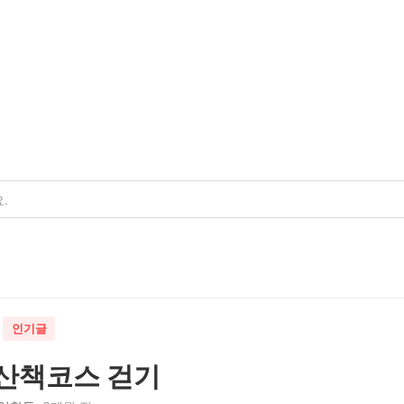
인기글
 산책코스 걷기