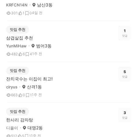
남산3동
KRFCN14N
4일 전
301
1
0
맛집 추천
1
댓글
삼겹살집 추천
범어3동
YunMiHaw
1주 전
482
6
4
맛집 추천
5
댓글
잔치국수는 이집이 최고!
산격1동
ciryus
1주 전
663
0
1
맛집 추천
3
댓글
한사리 감자탕
대명2동
디올이
1주 전
512
5
1