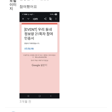
참여했어요
3개월 전