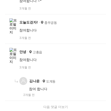
참여합니다 ~*
3개월 전
오늘도걷자!
충무공동
참여합니다
3개월 전
안녕
고흥읍
참여합니다
3개월 전
김나윤
도계동
참여 합니다
2개월 전
다음 댓글 더보기