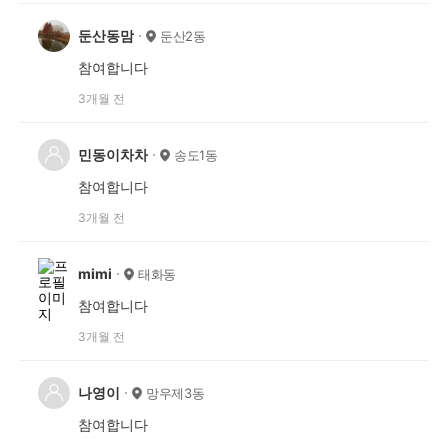
둔산동맘
둔산2동
참여합니다
3개월 전
민동이차차
송도1동
참여합니다
3개월 전
mimi
태화동
참여합니다
3개월 전
나영이
망우제3동
참여합니다