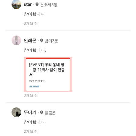
star
천호제3동
참여합니다
3개월 전
안레몬
범어3동
참여합니다.
3개월 전
뚜버기
물금읍
참여합니다
3개월 전