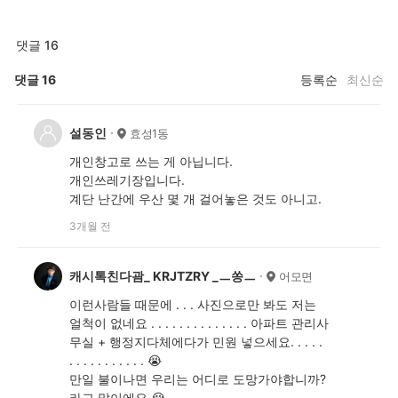
댓글 16
댓글
16
등록순
최신순
설동인
효성1동
개인창고로 쓰는 게 아닙니다.
개인쓰레기장입니다.
계단 난간에 우산 몇 개 걸어놓은 것도 아니고.
3개월 전
캐시톡친다괌_ KRJTZRY _ㅡ쏭ㅡ
어모면
이런사람들 때문에 . . . 사진으로만 봐도 저는
얼척이 없네요 . . . . . . . . . . . . . . 아파트 관리사
무실 + 행정지다체에다가 민원 넣으세요. . . . .
. . . . . . . . . . . 😭
만일 불이나면 우리는 어디로 도망가야합니까?
라고 말이에요 😭