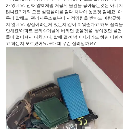
가 있네요. 진짜 얌체처럼 저렇게 물건을 쌓아놓는것은 아니지
않나요? 거의 모든 살림살이를 같다 처박아 놓은것 같네요. 아
무리 말해도, 관리사무소로부터 시정명령을 받아도 아랑곳하
지 않네요. 양심이라는게 있는지!같이 치워준다고 해도 꿈쩍을
안해요!아파트 분리수거날에 버리면 좋을것을. 쌓여있던 물건
들이 떨어져서 다치거나, 발에 걸려 넘어지기라도 하면 어쩌려
고 하는지 모르겠어요.도대체 무슨 심리일까요?