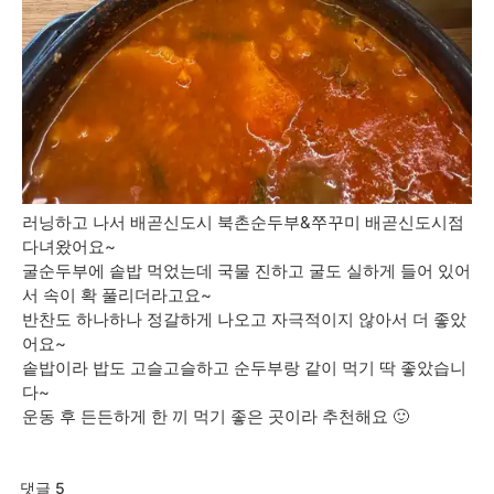
러닝하고 나서 배곧신도시 북촌순두부&쭈꾸미 배곧신도시점
다녀왔어요~
굴순두부에 솥밥 먹었는데 국물 진하고 굴도 실하게 들어 있어
서 속이 확 풀리더라고요~
반찬도 하나하나 정갈하게 나오고 자극적이지 않아서 더 좋았
어요~
솥밥이라 밥도 고슬고슬하고 순두부랑 같이 먹기 딱 좋았습니
다~
운동 후 든든하게 한 끼 먹기 좋은 곳이라 추천해요 🙂
댓글 5