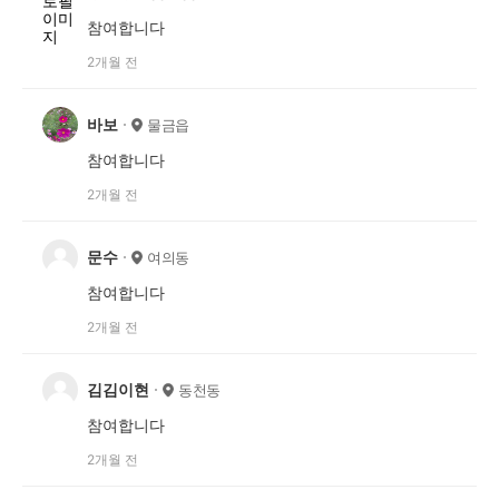
참여합니다
2개월 전
바보
물금읍
참여합니다
2개월 전
문수
여의동
참여합니다
2개월 전
김김이현
동천동
참여합니다
2개월 전