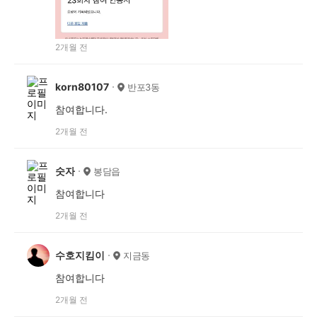
2개월 전
korn80107
반포3동
참여합니다.
2개월 전
숫자
봉담읍
참여합니다
2개월 전
수호지킴이
지금동
참여합니다
2개월 전