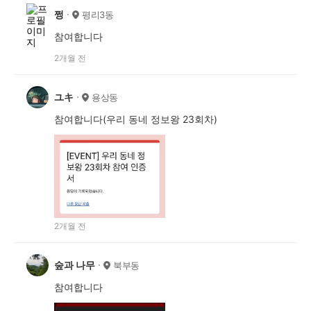
쩡
평리3동
참여합니다
2개월 전
ユキ
용상동
참여합니다(우리 동네 정보왕 23회차)
2개월 전
숲과 나무
북부동
참여합니다