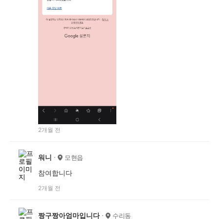
2개월 전
워니
모현읍
참여합니다
2개월 전
짱구짱아엄마입니다
수리동