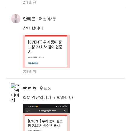
2개월 전
안레몬
범어3동
참여합니다
2개월 전
shmily
탑동
참여완료입니다.고맙습니다