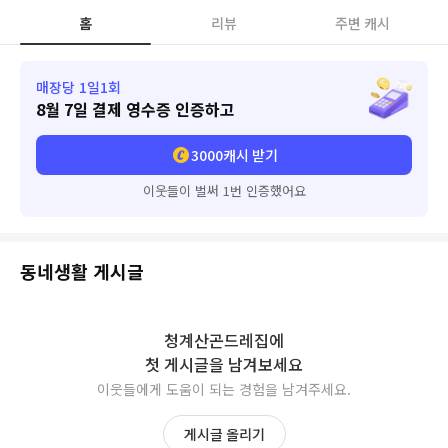
홈
리뷰
주변 캐시
매장당 1일1회
8월 7일
결제 영수증 인증하고
3000
캐시 받기
이웃들이 벌써 1번 인증했어요
동네생활 게시글
청계산곤드레집
에
첫 게시글을 남겨보세요
이웃들에게 도움이 되는 경험을 남겨주세요.
게시글 올리기