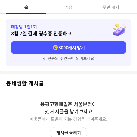
홈
리뷰
주변 캐시
매장당 1일1회
8월 7일
결제 영수증 인증하고
3000
캐시 받기
첫 인증의 주인공이 되어보세요
동네생활 게시글
봉평고향메밀촌 서울본점
에
첫 게시글을 남겨보세요
이웃들에게 도움이 되는 경험을 남겨주세요.
게시글 올리기