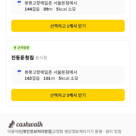
봉평고향메밀촌 서울본점
에서
144
걸음 ∙
89
m ∙
5
kcal 소모
산책하고
1
캐시
받기
진동둔횟집
음식점
봉평고향메밀촌 서울본점
에서
163
걸음 ∙
101
m ∙
5
kcal 소모
산책하고
5
캐시
받기
이용약관
개인정보처리방침
고정형 영상정보처리기기 운영ㆍ관리 방침