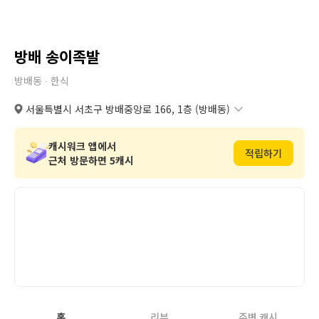
방배 송이족발
방배동 ∙
한식
서울특별시 서초구 방배중앙로 166, 1층 (방배동)
서울특별시 서초구 방배중앙로 166, 1층 (방배동)
복사
도로명
서울특별시 서초구 방배동 777번지 5호 1층
복사
지번
캐시워크 앱에서
적립하기
근처 방문하면 5캐시
홈
리뷰
주변 캐시