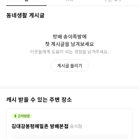
동네생활 게시글
방배 송이족발
에
첫 게시글을 남겨보세요
이웃들에게 도움이 되는 경험을 남겨주세요.
게시글 올리기
캐시 받을 수 있는 주변 장소
김대감봉평메밀촌 방배본점
음식점