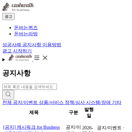
광고
돈버는퀴즈
돈버는라방
성공사례
공지사항
이용방법
광고 시작하기
공지사항
전체
공지/이벤트
상품/서비스
정책/심사
시스템/장애
기타
발행
제목
구분
일
[공지] 캐시워크 for Business
공지/이
2026-
공지/이벤트 ·