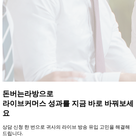
돈버는라방으로
라이브커머스 성과를 지금 바로 바꿔보세
요
상담 신청 한 번으로 귀사의 라이브 방송 유입 고민을 해결해
드립니다.