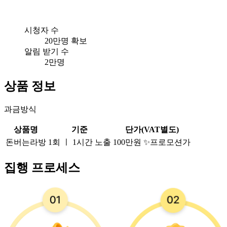
시청자 수
20만명 확보
알림 받기 수
2만명
상품 정보
과금방식
상품명
기준
단가(VAT별도)
돈버는라방
1회
ㅣ
1시간 노출
100만원
✨프로모션가
집행 프로세스