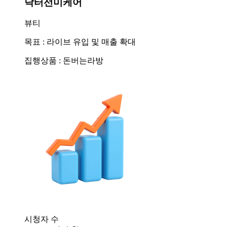
닥터선미케어
뷰티
목표 : 라이브 유입 및 매출 확대
집행상품 : 돈버는라방
시청자 수