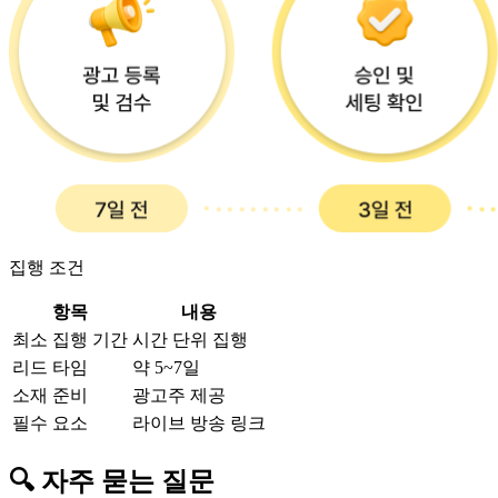
집행 조건
항목
내용
최소 집행 기간
시간 단위 집행
리드 타임
약 5~7일
소재 준비
광고주 제공
필수 요소
라이브 방송 링크
🔍 자주 묻는
질문