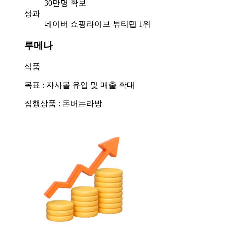
30만명 확보
성과
네이버 쇼핑라이브 뷰티탭 1위
루메나
식품
목표 : 자사몰 유입 및 매출 확대
집행상품 : 돈버는라방