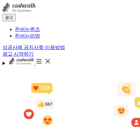
광고
돈버는퀴즈
돈버는라방
성공사례
공지사항
이용방법
광고 시작하기