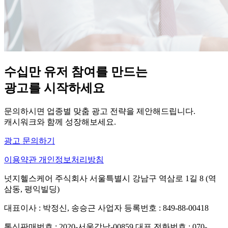
수십만 유저 참여를 만드는
광고를 시작하세요
문의하시면 업종별 맞춤 광고 전략을 제안해드립니다.
캐시워크와 함께 성장해보세요.
광고 문의하기
이용약관
개인정보처리방침
넛지헬스케어 주식회사
서울특별시 강남구 역삼로 1길 8 (역
삼동, 평익빌딩)
대표이사 : 박정신, 송승근
사업자 등록번호 : 849-88-00418
통신판매번호 : 2020-서울강남-00859
대표 전화번호 : 070-