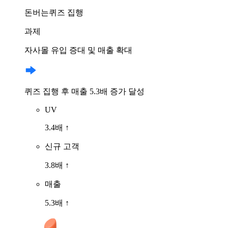
돈버는퀴즈 집행
과제
자사몰 유입 증대 및 매출 확대
퀴즈 집행 후 매출 5.3배 증가 달성
UV
3.4배 ↑
신규 고객
3.8배 ↑
매출
5.3배 ↑