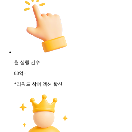
월 실행 건수
88억+
*리워드 참여 액션 합산