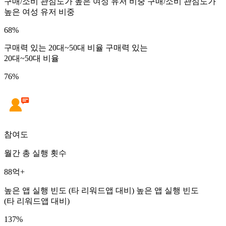
구매/소비 관심도가 높은 여성 유저 비중
구매/소비 관심도가
높은 여성 유저 비중
68%
구매력 있는 20대~50대 비율
구매력 있는
20대~50대 비율
76%
참여도
월간 총 실행 횟수
88억+
높은 앱 실행 빈도 (타 리워드앱 대비)
높은 앱 실행 빈도
(타 리워드앱 대비)
137%