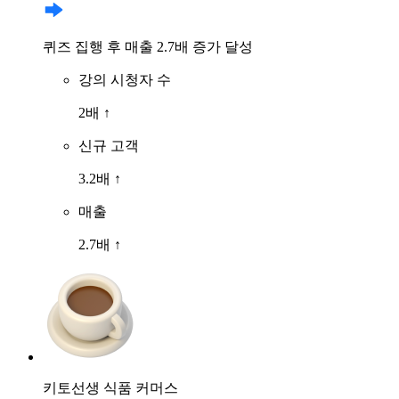
퀴즈 집행 후 매출 2.7배 증가 달성
강의 시청자 수
2배 ↑
신규 고객
3.2배 ↑
매출
2.7배 ↑
키토선생
식품 커머스