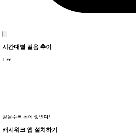
시간대별 걸음 추이
Live
걸을수록 돈이 쌓인다!
캐시워크 앱 설치하기